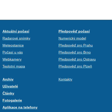
Aktuální počasí
Předpověď počasí
Radarové snímky
Numerický model
Meteostanice
Předpověď pro Prahu
Počasí u vás
Předpověď pro Brno
Webkamery
Předpověď pro Ostravu
Teplotní mapa
Předpověď pro Plzeň
Archiv
Kontakty
Uživatelé
Články
Fotogalerie
Aplikace na telefony