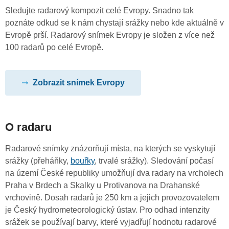
Sledujte radarový kompozit celé Evropy. Snadno tak
poznáte odkud se k nám chystají srážky nebo kde aktuálně v
Evropě prší. Radarový snímek Evropy je složen z více než
100 radarů po celé Evropě.
Zobrazit snímek Evropy
O radaru
Radarové snímky znázorňují místa, na kterých se vyskytují
srážky (přeháňky,
bouřky
, trvalé srážky). Sledování počasí
na území České republiky umožňují dva radary na vrcholech
Praha v Brdech a Skalky u Protivanova na Drahanské
vrchovině. Dosah radarů je 250 km a jejich provozovatelem
je Český hydrometeorologický ústav. Pro odhad intenzity
srážek se používají barvy, které vyjadřují hodnotu radarové