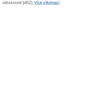
odrazivosti [dBZ].
Více informací