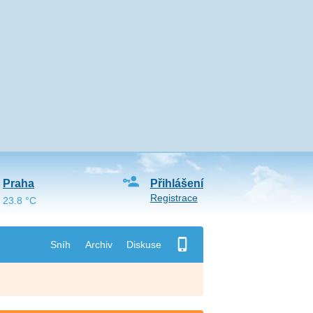
Praha
Přihlášení
Registrace
23.8 °C
Sníh
Archiv
Diskuse