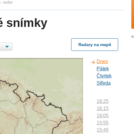
, radar
é snímky
Radary na mapě
Dnes
Pátek
Čtvrtek
Středa
16:25
16:15
16:05
15:55
15:45