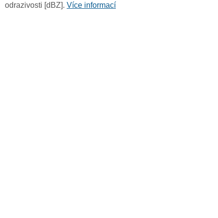
odrazivosti [dBZ].
Více informací