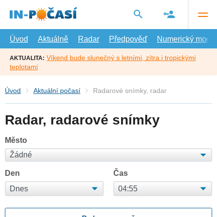
Přejít
na
hlavní
obsah
Úvod
Aktuálně
Radar
Předpověď
Numerický model
Víkend bude slunečný s letními, zítra i tropickými
AKTUALITA:
teplotami
Úvod
Aktuální počasí
Radarové snímky, radar
Radar, radarové snímky
Město
Den
Čas