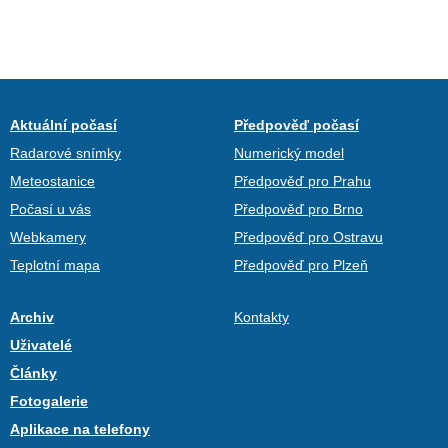
Aktuální počasí
Předpověď počasí
Radarové snímky
Numerický model
Meteostanice
Předpověď pro Prahu
Počasí u vás
Předpověď pro Brno
Webkamery
Předpověď pro Ostravu
Teplotní mapa
Předpověď pro Plzeň
Archiv
Kontakty
Uživatelé
Články
Fotogalerie
Aplikace na telefony