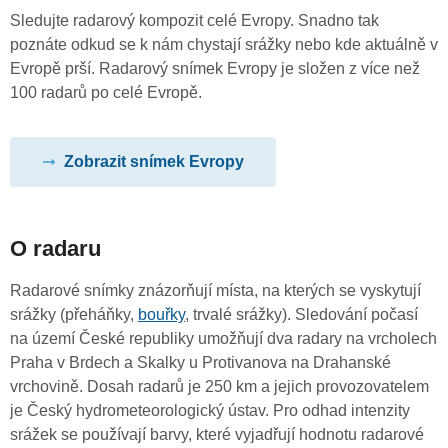
Sledujte radarový kompozit celé Evropy. Snadno tak
poznáte odkud se k nám chystají srážky nebo kde aktuálně v
Evropě prší. Radarový snímek Evropy je složen z více než
100 radarů po celé Evropě.
Zobrazit snímek Evropy
O radaru
Radarové snímky znázorňují místa, na kterých se vyskytují
srážky (přeháňky,
bouřky
, trvalé srážky). Sledování počasí
na území České republiky umožňují dva radary na vrcholech
Praha v Brdech a Skalky u Protivanova na Drahanské
vrchovině. Dosah radarů je 250 km a jejich provozovatelem
je Český hydrometeorologický ústav. Pro odhad intenzity
srážek se používají barvy, které vyjadřují hodnotu radarové