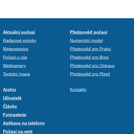
Aktuální počasí
Předpověď počasí
Radarové snímky
Numerický model
Meteostanice
Předpověď pro Prahu
Počasí u vás
Předpověď pro Brno
Webkamery
Předpověď pro Ostravu
Teplotní mapa
Předpověď pro Plzeň
Archiv
Kontakty
Uživatelé
Články
Fotogalerie
Aplikace na telefony
Počasí na web