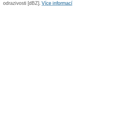
odrazivosti [dBZ].
Více informací