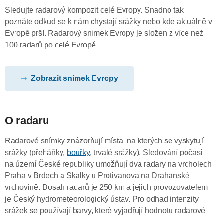
Sledujte radarový kompozit celé Evropy. Snadno tak
poznáte odkud se k nám chystají srážky nebo kde aktuálně v
Evropě prší. Radarový snímek Evropy je složen z více než
100 radarů po celé Evropě.
Zobrazit snímek Evropy
O radaru
Radarové snímky znázorňují místa, na kterých se vyskytují
srážky (přeháňky,
bouřky
, trvalé srážky). Sledování počasí
na území České republiky umožňují dva radary na vrcholech
Praha v Brdech a Skalky u Protivanova na Drahanské
vrchovině. Dosah radarů je 250 km a jejich provozovatelem
je Český hydrometeorologický ústav. Pro odhad intenzity
srážek se používají barvy, které vyjadřují hodnotu radarové