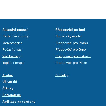
Aktuální počasí
Předpověď počasí
Radarové snímky
Numerický model
Meteostanice
Předpověď pro Prahu
Počasí u vás
Předpověď pro Brno
Webkamery
Předpověď pro Ostravu
Teplotní mapa
Předpověď pro Plzeň
Archiv
Kontakty
Uživatelé
Články
Fotogalerie
Aplikace na telefony