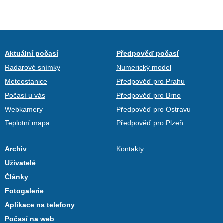
Aktuální počasí
Předpověď počasí
Radarové snímky
Numerický model
Meteostanice
Předpověď pro Prahu
Počasí u vás
Předpověď pro Brno
Webkamery
Předpověď pro Ostravu
Teplotní mapa
Předpověď pro Plzeň
Archiv
Kontakty
Uživatelé
Články
Fotogalerie
Aplikace na telefony
Počasí na web