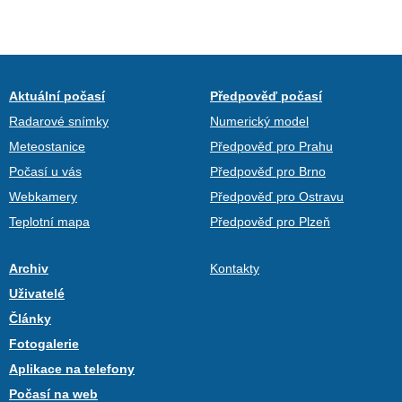
Aktuální počasí
Předpověď počasí
Radarové snímky
Numerický model
Meteostanice
Předpověď pro Prahu
Počasí u vás
Předpověď pro Brno
Webkamery
Předpověď pro Ostravu
Teplotní mapa
Předpověď pro Plzeň
Archiv
Kontakty
Uživatelé
Články
Fotogalerie
Aplikace na telefony
Počasí na web