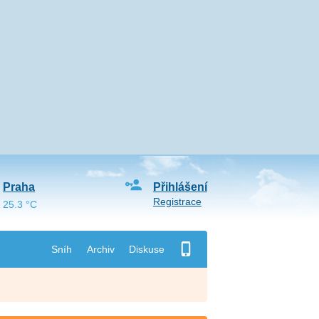
Praha
Přihlášení
Registrace
25.3 °C
Sníh
Archiv
Diskuse