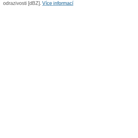
odrazivosti [dBZ].
Více informací