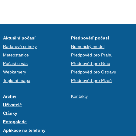
Aktuální počasí
Předpověď počasí
Radarové snímky
Numerický model
Meteostanice
Předpověď pro Prahu
Počasí u vás
Předpověď pro Brno
Webkamery
Předpověď pro Ostravu
Teplotní mapa
Předpověď pro Plzeň
Archiv
Kontakty
Uživatelé
Články
Fotogalerie
Aplikace na telefony