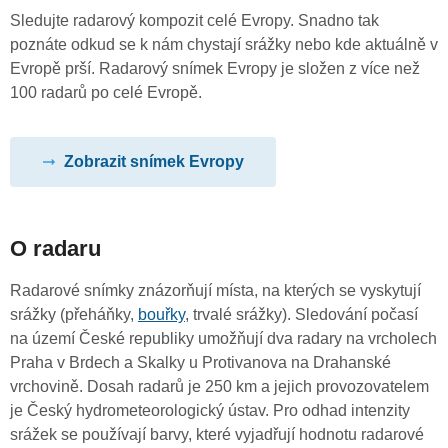
Sledujte radarový kompozit celé Evropy. Snadno tak
poznáte odkud se k nám chystají srážky nebo kde aktuálně v
Evropě prší. Radarový snímek Evropy je složen z více než
100 radarů po celé Evropě.
Zobrazit snímek Evropy
O radaru
Radarové snímky znázorňují místa, na kterých se vyskytují
srážky (přeháňky,
bouřky
, trvalé srážky). Sledování počasí
na území České republiky umožňují dva radary na vrcholech
Praha v Brdech a Skalky u Protivanova na Drahanské
vrchovině. Dosah radarů je 250 km a jejich provozovatelem
je Český hydrometeorologický ústav. Pro odhad intenzity
srážek se používají barvy, které vyjadřují hodnotu radarové