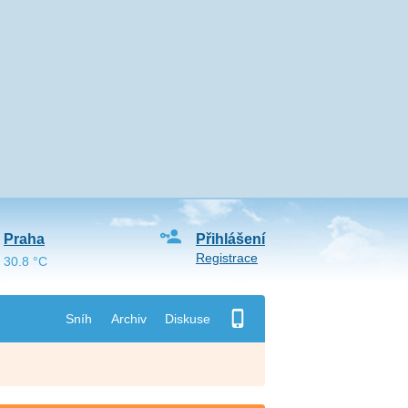
Praha
Přihlášení
Registrace
30.8 °C
Sníh
Archiv
Diskuse