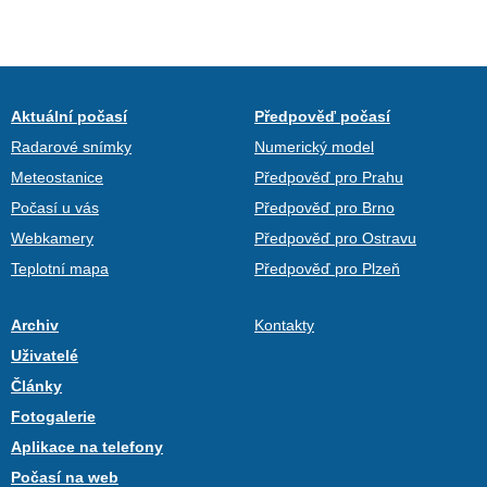
Aktuální počasí
Předpověď počasí
Radarové snímky
Numerický model
Meteostanice
Předpověď pro Prahu
Počasí u vás
Předpověď pro Brno
Webkamery
Předpověď pro Ostravu
Teplotní mapa
Předpověď pro Plzeň
Archiv
Kontakty
Uživatelé
Články
Fotogalerie
Aplikace na telefony
Počasí na web