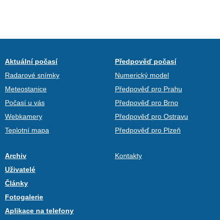
Aktuální počasí
Předpověď počasí
Radarové snímky
Numerický model
Meteostanice
Předpověď pro Prahu
Počasí u vás
Předpověď pro Brno
Webkamery
Předpověď pro Ostravu
Teplotní mapa
Předpověď pro Plzeň
Archiv
Kontakty
Uživatelé
Články
Fotogalerie
Aplikace na telefony