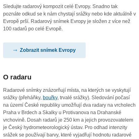
Sledujte radarový kompozit celé Evropy. Snadno tak
poznáte odkud se k nám chystají srážky nebo kde aktuálně v
Evropě prší. Radarový snímek Evropy je složen z více než
100 radarů po celé Evropě.
Zobrazit snímek Evropy
O radaru
Radarové snímky znázorňují místa, na kterých se vyskytují
srážky (přeháňky,
bouřky
, trvalé srážky). Sledování počasí
na území České republiky umožňují dva radary na vrcholech
Praha v Brdech a Skalky u Protivanova na Drahanské
vrchovině. Dosah radarů je 250 km a jejich provozovatelem
je Český hydrometeorologický ústav. Pro odhad intenzity
srážek se používají barvy, které vyjadřují hodnotu radarové