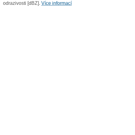
odrazivosti [dBZ].
Více informací