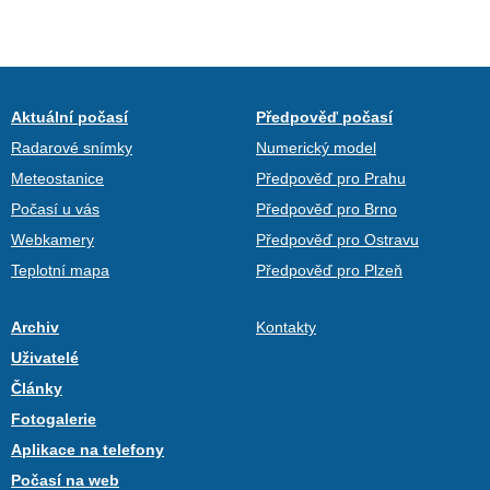
Aktuální počasí
Předpověď počasí
Radarové snímky
Numerický model
Meteostanice
Předpověď pro Prahu
Počasí u vás
Předpověď pro Brno
Webkamery
Předpověď pro Ostravu
Teplotní mapa
Předpověď pro Plzeň
Archiv
Kontakty
Uživatelé
Články
Fotogalerie
Aplikace na telefony
Počasí na web