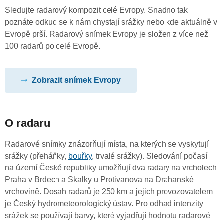
Sledujte radarový kompozit celé Evropy. Snadno tak
poznáte odkud se k nám chystají srážky nebo kde aktuálně v
Evropě prší. Radarový snímek Evropy je složen z více než
100 radarů po celé Evropě.
Zobrazit snímek Evropy
O radaru
Radarové snímky znázorňují místa, na kterých se vyskytují
srážky (přeháňky,
bouřky
, trvalé srážky). Sledování počasí
na území České republiky umožňují dva radary na vrcholech
Praha v Brdech a Skalky u Protivanova na Drahanské
vrchovině. Dosah radarů je 250 km a jejich provozovatelem
je Český hydrometeorologický ústav. Pro odhad intenzity
srážek se používají barvy, které vyjadřují hodnotu radarové