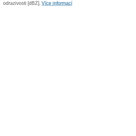
odrazivosti [dBZ].
Více informací