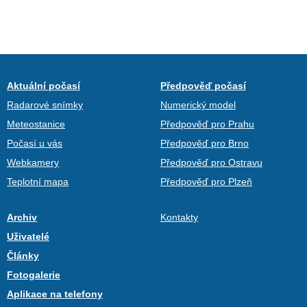
Aktuální počasí
Předpověď počasí
Radarové snímky
Numerický model
Meteostanice
Předpověď pro Prahu
Počasí u vás
Předpověď pro Brno
Webkamery
Předpověď pro Ostravu
Teplotní mapa
Předpověď pro Plzeň
Archiv
Kontakty
Uživatelé
Články
Fotogalerie
Aplikace na telefony