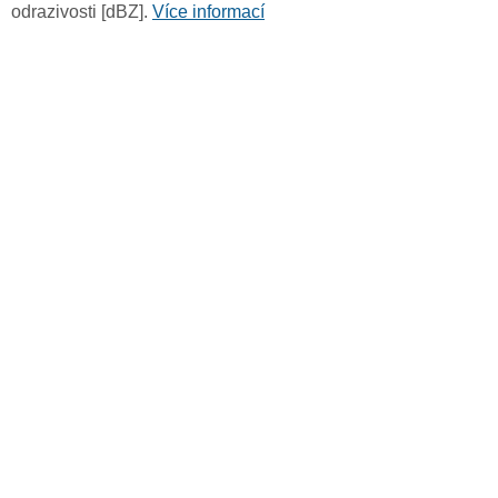
odrazivosti [dBZ].
Více informací