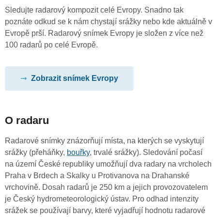
Sledujte radarový kompozit celé Evropy. Snadno tak
poznáte odkud se k nám chystají srážky nebo kde aktuálně v
Evropě prší. Radarový snímek Evropy je složen z více než
100 radarů po celé Evropě.
Zobrazit snímek Evropy
O radaru
Radarové snímky znázorňují místa, na kterých se vyskytují
srážky (přeháňky,
bouřky
, trvalé srážky). Sledování počasí
na území České republiky umožňují dva radary na vrcholech
Praha v Brdech a Skalky u Protivanova na Drahanské
vrchovině. Dosah radarů je 250 km a jejich provozovatelem
je Český hydrometeorologický ústav. Pro odhad intenzity
srážek se používají barvy, které vyjadřují hodnotu radarové