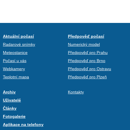
Aktuální počasí
Předpověď počasí
Radarové snímky
Numerický model
Meteostanice
Předpověď pro Prahu
Počasí u vás
Předpověď pro Brno
Webkamery
Předpověď pro Ostravu
Teplotní mapa
Předpověď pro Plzeň
Archiv
Kontakty
Uživatelé
Články
Fotogalerie
Aplikace na telefony