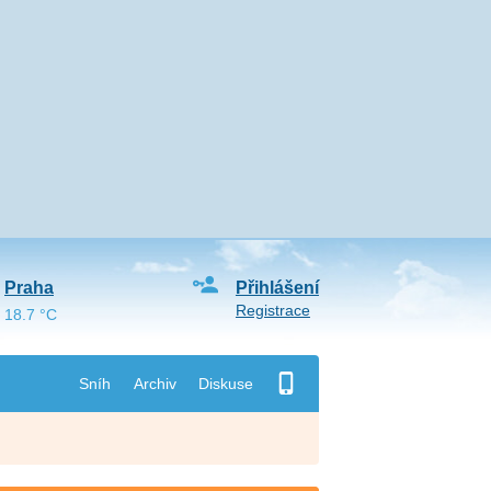
Praha
Přihlášení
Registrace
18.7 °C
Sníh
Archiv
Diskuse