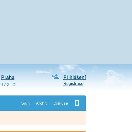
Praha
Přihlášení
Registrace
17.3 °C
Sníh
Archiv
Diskuse