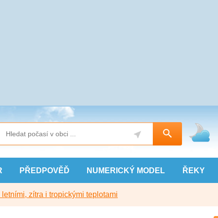
R
PŘEDPOVĚĎ
NUMERICKÝ
MODEL
ŘEKY
etními, zítra i tropickými teplotami