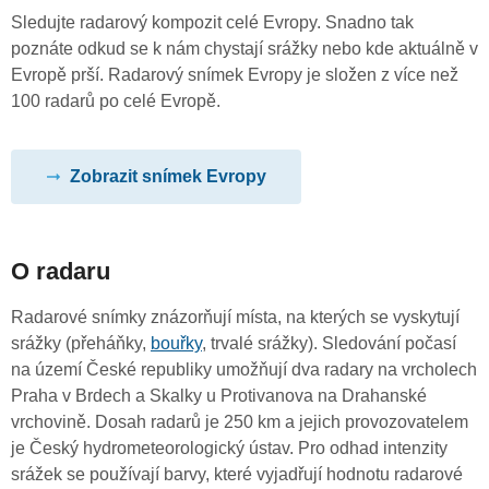
Sledujte radarový kompozit celé Evropy. Snadno tak
poznáte odkud se k nám chystají srážky nebo kde aktuálně v
Evropě prší. Radarový snímek Evropy je složen z více než
100 radarů po celé Evropě.
Zobrazit snímek Evropy
O radaru
Radarové snímky znázorňují místa, na kterých se vyskytují
srážky (přeháňky,
bouřky
, trvalé srážky). Sledování počasí
na území České republiky umožňují dva radary na vrcholech
Praha v Brdech a Skalky u Protivanova na Drahanské
vrchovině. Dosah radarů je 250 km a jejich provozovatelem
je Český hydrometeorologický ústav. Pro odhad intenzity
srážek se používají barvy, které vyjadřují hodnotu radarové