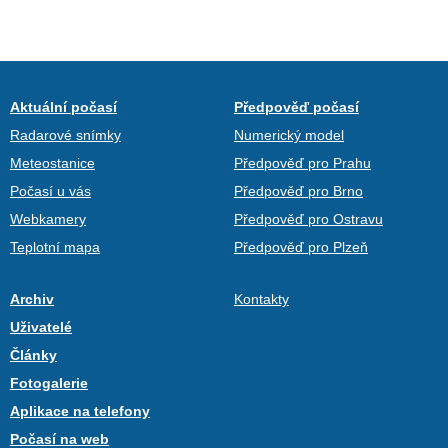
Aktuální počasí
Předpověď počasí
Radarové snímky
Numerický model
Meteostanice
Předpověď pro Prahu
Počasí u vás
Předpověď pro Brno
Webkamery
Předpověď pro Ostravu
Teplotní mapa
Předpověď pro Plzeň
Archiv
Kontakty
Uživatelé
Články
Fotogalerie
Aplikace na telefony
Počasí na web