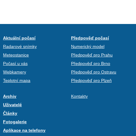
Aktuální počasí
Předpověď počasí
Radarové snímky
Numerický model
Meteostanice
Předpověď pro Prahu
Počasí u vás
Předpověď pro Brno
Webkamery
Předpověď pro Ostravu
Teplotní mapa
Předpověď pro Plzeň
Archiv
Kontakty
Uživatelé
Články
Fotogalerie
Aplikace na telefony