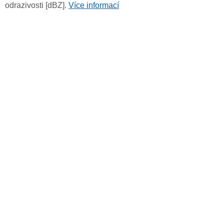
odrazivosti [dBZ].
Více informací