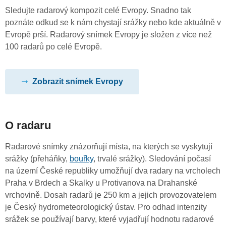
Sledujte radarový kompozit celé Evropy. Snadno tak
poznáte odkud se k nám chystají srážky nebo kde aktuálně v
Evropě prší. Radarový snímek Evropy je složen z více než
100 radarů po celé Evropě.
Zobrazit snímek Evropy
O radaru
Radarové snímky znázorňují místa, na kterých se vyskytují
srážky (přeháňky,
bouřky
, trvalé srážky). Sledování počasí
na území České republiky umožňují dva radary na vrcholech
Praha v Brdech a Skalky u Protivanova na Drahanské
vrchovině. Dosah radarů je 250 km a jejich provozovatelem
je Český hydrometeorologický ústav. Pro odhad intenzity
srážek se používají barvy, které vyjadřují hodnotu radarové