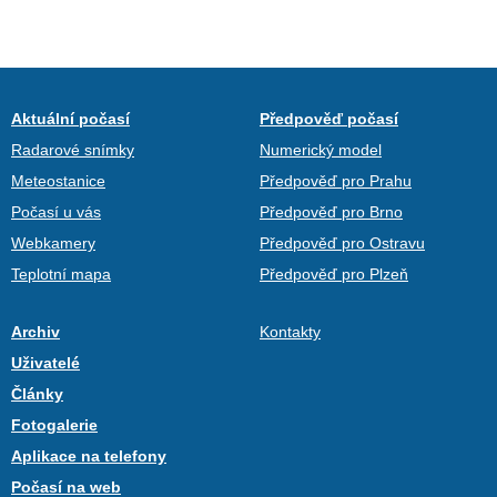
Aktuální počasí
Předpověď počasí
Radarové snímky
Numerický model
Meteostanice
Předpověď pro Prahu
Počasí u vás
Předpověď pro Brno
Webkamery
Předpověď pro Ostravu
Teplotní mapa
Předpověď pro Plzeň
Archiv
Kontakty
Uživatelé
Články
Fotogalerie
Aplikace na telefony
Počasí na web