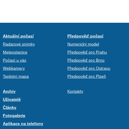
Aktuální počasí
Předpověď počasí
Radarové snímky
Numerický model
Meteostanice
Předpověď pro Prahu
Počasí u vás
Předpověď pro Brno
Webkamery
Předpověď pro Ostravu
Teplotní mapa
Předpověď pro Plzeň
Archiv
Kontakty
Uživatelé
Články
Fotogalerie
Aplikace na telefony