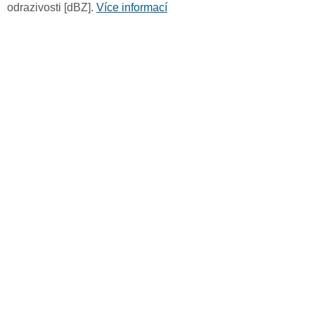
odrazivosti [dBZ].
Více informací