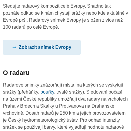
Sledujte radarový kompozit celé Evropy. Snadno tak
poznáte odkud se k nám chystají srážky nebo kde aktuálně v
Evropě prší. Radarový snímek Evropy je složen z více než
100 radarů po celé Evropě.
Zobrazit snímek Evropy
O radaru
Radarové snímky znázorňují místa, na kterých se vyskytují
srážky (přeháňky,
bouřky
, trvalé srážky). Sledování počasí
na území České republiky umožňují dva radary na vrcholech
Praha v Brdech a Skalky u Protivanova na Drahanské
vrchovině. Dosah radarů je 250 km a jejich provozovatelem
je Český hydrometeorologický ústav. Pro odhad intenzity
srážek se používají barvy, které vyjadřují hodnotu radarové