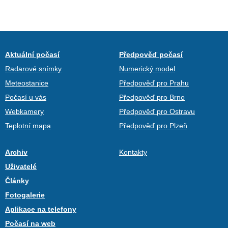
Aktuální počasí
Předpověď počasí
Radarové snímky
Numerický model
Meteostanice
Předpověď pro Prahu
Počasí u vás
Předpověď pro Brno
Webkamery
Předpověď pro Ostravu
Teplotní mapa
Předpověď pro Plzeň
Archiv
Kontakty
Uživatelé
Články
Fotogalerie
Aplikace na telefony
Počasí na web