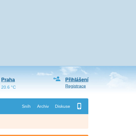
Praha
Přihlášení
Registrace
20.6 °C
Sníh
Archiv
Diskuse