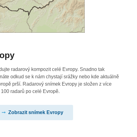
ropy
dujte radarový kompozit celé Evropy. Snadno tak
náte odkud se k nám chystají srážky nebo kde aktuálně
vropě prší. Radarový snímek Evropy je složen z více
 100 radarů po celé Evropě.
Zobrazit snímek Evropy