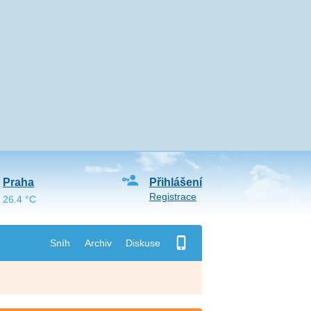
Praha
Přihlášení
Registrace
26.4 °C
Sníh
Archiv
Diskuse