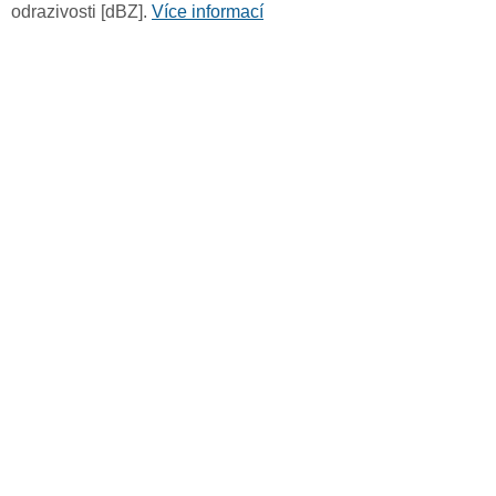
odrazivosti [dBZ].
Více informací