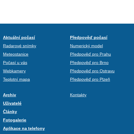
Aktuální počasí
Předpověď počasí
Radarové snímky
Numerický model
Meteostanice
Předpověď pro Prahu
Počasí u vás
Předpověď pro Brno
Webkamery
Předpověď pro Ostravu
Teplotní mapa
Předpověď pro Plzeň
Archiv
Kontakty
Uživatelé
Články
Fotogalerie
Aplikace na telefony