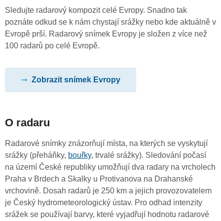
Sledujte radarový kompozit celé Evropy. Snadno tak
poznáte odkud se k nám chystají srážky nebo kde aktuálně v
Evropě prší. Radarový snímek Evropy je složen z více než
100 radarů po celé Evropě.
Zobrazit snímek Evropy
O radaru
Radarové snímky znázorňují místa, na kterých se vyskytují
srážky (přeháňky,
bouřky
, trvalé srážky). Sledování počasí
na území České republiky umožňují dva radary na vrcholech
Praha v Brdech a Skalky u Protivanova na Drahanské
vrchovině. Dosah radarů je 250 km a jejich provozovatelem
je Český hydrometeorologický ústav. Pro odhad intenzity
srážek se používají barvy, které vyjadřují hodnotu radarové