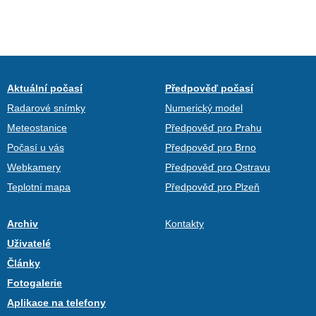
Aktuální počasí
Předpověď počasí
Radarové snímky
Numerický model
Meteostanice
Předpověď pro Prahu
Počasí u vás
Předpověď pro Brno
Webkamery
Předpověď pro Ostravu
Teplotní mapa
Předpověď pro Plzeň
Archiv
Kontakty
Uživatelé
Články
Fotogalerie
Aplikace na telefony