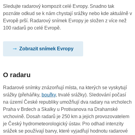
Sledujte radarový kompozit celé Evropy. Snadno tak
poznáte odkud se k nám chystají srážky nebo kde aktuálně v
Evropě prší. Radarový snímek Evropy je složen z více než
100 radarů po celé Evropě.
Zobrazit snímek Evropy
O radaru
Radarové snímky znázorňují místa, na kterých se vyskytují
srážky (přeháňky,
bouřky
, trvalé srážky). Sledování počasí
na území České republiky umožňují dva radary na vrcholech
Praha v Brdech a Skalky u Protivanova na Drahanské
vrchovině. Dosah radarů je 250 km a jejich provozovatelem
je Český hydrometeorologický ústav. Pro odhad intenzity
srážek se používají barvy, které vyjadřují hodnotu radarové