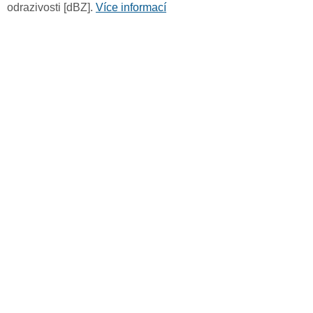
odrazivosti [dBZ].
Více informací