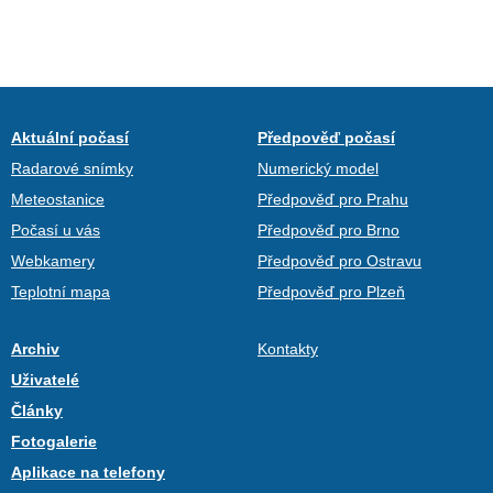
Aktuální počasí
Předpověď počasí
Radarové snímky
Numerický model
Meteostanice
Předpověď pro Prahu
Počasí u vás
Předpověď pro Brno
Webkamery
Předpověď pro Ostravu
Teplotní mapa
Předpověď pro Plzeň
Archiv
Kontakty
Uživatelé
Články
Fotogalerie
Aplikace na telefony