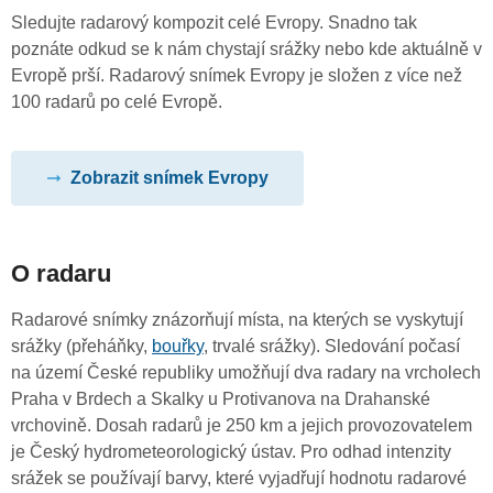
Sledujte radarový kompozit celé Evropy. Snadno tak
poznáte odkud se k nám chystají srážky nebo kde aktuálně v
Evropě prší. Radarový snímek Evropy je složen z více než
100 radarů po celé Evropě.
Zobrazit snímek Evropy
O radaru
Radarové snímky znázorňují místa, na kterých se vyskytují
srážky (přeháňky,
bouřky
, trvalé srážky). Sledování počasí
na území České republiky umožňují dva radary na vrcholech
Praha v Brdech a Skalky u Protivanova na Drahanské
vrchovině. Dosah radarů je 250 km a jejich provozovatelem
je Český hydrometeorologický ústav. Pro odhad intenzity
srážek se používají barvy, které vyjadřují hodnotu radarové