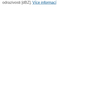
odrazivosti [dBZ].
Více informací