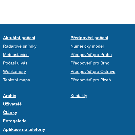
Aktuální počasí
Předpověď počasí
Radarové snímky
Numerický model
Meteostanice
Předpověď pro Prahu
Počasí u vás
Předpověď pro Brno
Webkamery
Předpověď pro Ostravu
Teplotní mapa
Předpověď pro Plzeň
Archiv
Kontakty
Uživatelé
Články
Fotogalerie
Aplikace na telefony