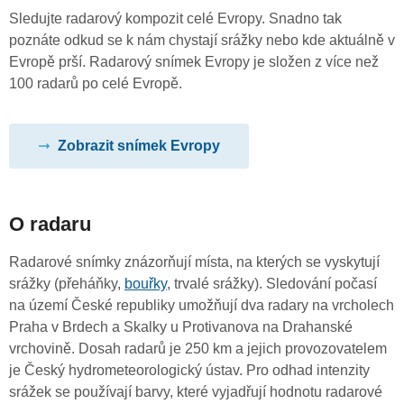
Sledujte radarový kompozit celé Evropy. Snadno tak
poznáte odkud se k nám chystají srážky nebo kde aktuálně v
Evropě prší. Radarový snímek Evropy je složen z více než
100 radarů po celé Evropě.
Zobrazit snímek Evropy
O radaru
Radarové snímky znázorňují místa, na kterých se vyskytují
srážky (přeháňky,
bouřky
, trvalé srážky). Sledování počasí
na území České republiky umožňují dva radary na vrcholech
Praha v Brdech a Skalky u Protivanova na Drahanské
vrchovině. Dosah radarů je 250 km a jejich provozovatelem
je Český hydrometeorologický ústav. Pro odhad intenzity
srážek se používají barvy, které vyjadřují hodnotu radarové