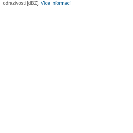
odrazivosti [dBZ].
Více informací