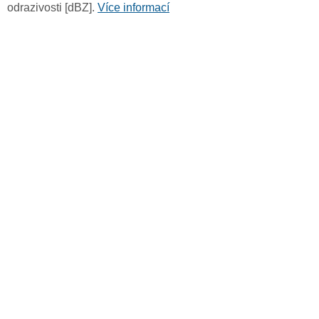
odrazivosti [dBZ].
Více informací