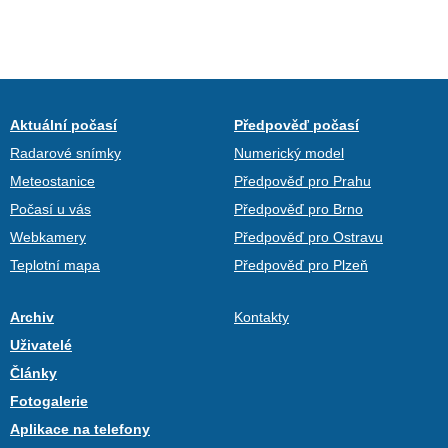
Aktuální počasí
Předpověď počasí
Radarové snímky
Numerický model
Meteostanice
Předpověď pro Prahu
Počasí u vás
Předpověď pro Brno
Webkamery
Předpověď pro Ostravu
Teplotní mapa
Předpověď pro Plzeň
Archiv
Kontakty
Uživatelé
Články
Fotogalerie
Aplikace na telefony