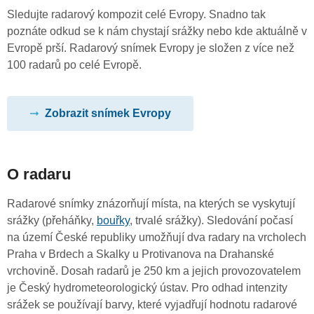
Sledujte radarový kompozit celé Evropy. Snadno tak
poznáte odkud se k nám chystají srážky nebo kde aktuálně v
Evropě prší. Radarový snímek Evropy je složen z více než
100 radarů po celé Evropě.
Zobrazit snímek Evropy
O radaru
Radarové snímky znázorňují místa, na kterých se vyskytují
srážky (přeháňky,
bouřky
, trvalé srážky). Sledování počasí
na území České republiky umožňují dva radary na vrcholech
Praha v Brdech a Skalky u Protivanova na Drahanské
vrchovině. Dosah radarů je 250 km a jejich provozovatelem
je Český hydrometeorologický ústav. Pro odhad intenzity
srážek se používají barvy, které vyjadřují hodnotu radarové