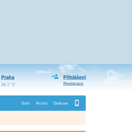
Praha
Přihlášení
Registrace
26.2 °C
Sníh
Archiv
Diskuse