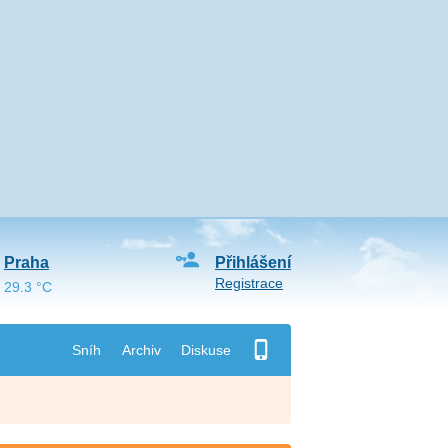
Praha
Přihlášení
Registrace
29.3 °C
Sníh
Archiv
Diskuse