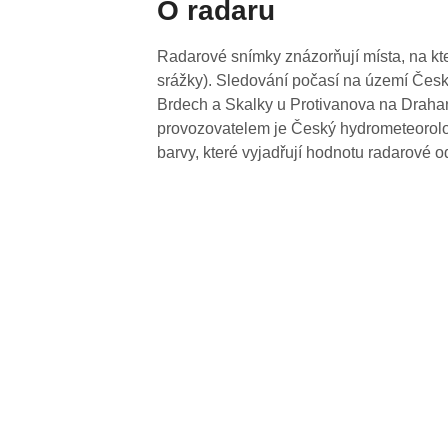
O radaru
Radarové snímky znázorňují místa, na kte
srážky). Sledování počasí na území Česk
Brdech a Skalky u Protivanova na Drahan
provozovatelem je Český hydrometeorolog
barvy, které vyjadřují hodnotu radarové o