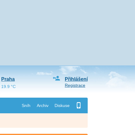
Praha
Přihlášení
Registrace
19.9 °C
Sníh
Archiv
Diskuse