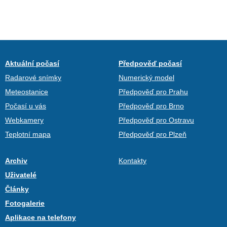
Aktuální počasí
Předpověď počasí
Radarové snímky
Numerický model
Meteostanice
Předpověď pro Prahu
Počasí u vás
Předpověď pro Brno
Webkamery
Předpověď pro Ostravu
Teplotní mapa
Předpověď pro Plzeň
Archiv
Kontakty
Uživatelé
Články
Fotogalerie
Aplikace na telefony