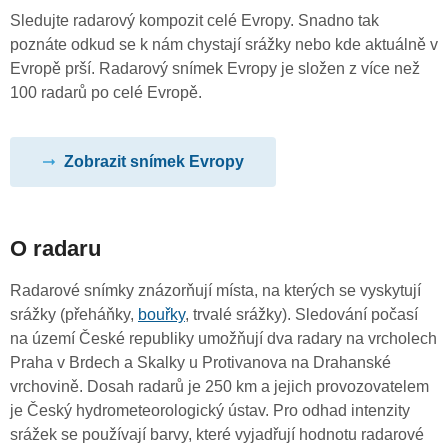
Sledujte radarový kompozit celé Evropy. Snadno tak
poznáte odkud se k nám chystají srážky nebo kde aktuálně v
Evropě prší. Radarový snímek Evropy je složen z více než
100 radarů po celé Evropě.
Zobrazit snímek Evropy
O radaru
Radarové snímky znázorňují místa, na kterých se vyskytují
srážky (přeháňky,
bouřky
, trvalé srážky). Sledování počasí
na území České republiky umožňují dva radary na vrcholech
Praha v Brdech a Skalky u Protivanova na Drahanské
vrchovině. Dosah radarů je 250 km a jejich provozovatelem
je Český hydrometeorologický ústav. Pro odhad intenzity
srážek se používají barvy, které vyjadřují hodnotu radarové