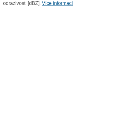
odrazivosti [dBZ].
Více informací