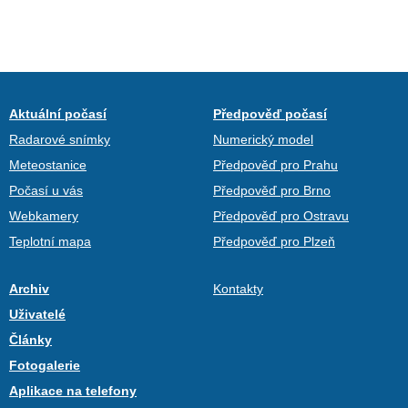
Aktuální počasí
Předpověď počasí
Radarové snímky
Numerický model
Meteostanice
Předpověď pro Prahu
Počasí u vás
Předpověď pro Brno
Webkamery
Předpověď pro Ostravu
Teplotní mapa
Předpověď pro Plzeň
Archiv
Kontakty
Uživatelé
Články
Fotogalerie
Aplikace na telefony