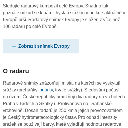
Sledujte radarový kompozit celé Evropy. Snadno tak
poznáte odkud se k nám chystají srážky nebo kde aktuálně v
Evropě prší. Radarový snímek Evropy je složen z více než
100 radarů po celé Evropě.
Zobrazit snímek Evropy
O radaru
Radarové snímky znázorňují místa, na kterých se vyskytují
srážky (přeháňky,
bouřky
, trvalé srážky). Sledování počasí
na území České republiky umožňují dva radary na vrcholech
Praha v Brdech a Skalky u Protivanova na Drahanské
vrchovině. Dosah radarů je 250 km a jejich provozovatelem
je Český hydrometeorologický ústav. Pro odhad intenzity
srážek se používají barvy, které vyjadřují hodnotu radarové