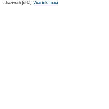
odrazivosti [dBZ].
Více informací