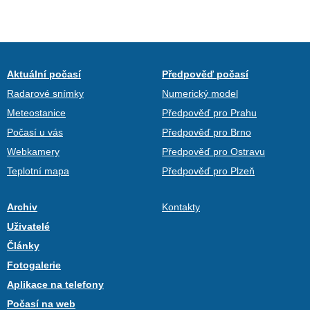
Aktuální počasí
Předpověď počasí
Radarové snímky
Numerický model
Meteostanice
Předpověď pro Prahu
Počasí u vás
Předpověď pro Brno
Webkamery
Předpověď pro Ostravu
Teplotní mapa
Předpověď pro Plzeň
Archiv
Kontakty
Uživatelé
Články
Fotogalerie
Aplikace na telefony
Počasí na web