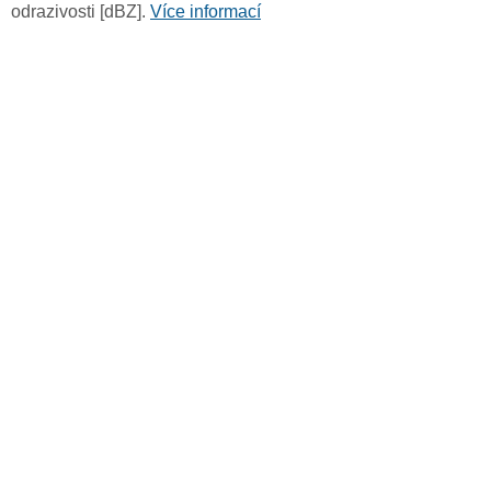
odrazivosti [dBZ].
Více informací