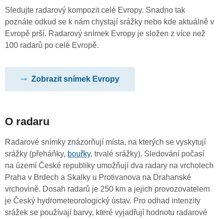
Sledujte radarový kompozit celé Evropy. Snadno tak
poznáte odkud se k nám chystají srážky nebo kde aktuálně v
Evropě prší. Radarový snímek Evropy je složen z více než
100 radarů po celé Evropě.
Zobrazit snímek Evropy
O radaru
Radarové snímky znázorňují místa, na kterých se vyskytují
srážky (přeháňky,
bouřky
, trvalé srážky). Sledování počasí
na území České republiky umožňují dva radary na vrcholech
Praha v Brdech a Skalky u Protivanova na Drahanské
vrchovině. Dosah radarů je 250 km a jejich provozovatelem
je Český hydrometeorologický ústav. Pro odhad intenzity
srážek se používají barvy, které vyjadřují hodnotu radarové