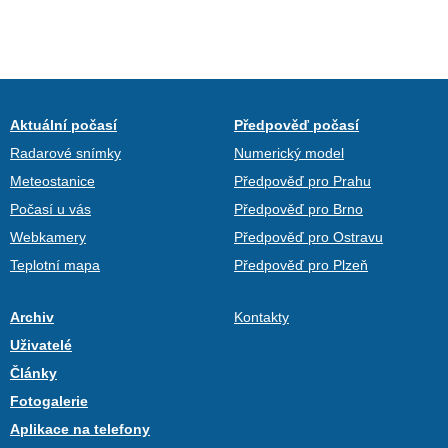
Aktuální počasí
Předpověď počasí
Radarové snímky
Numerický model
Meteostanice
Předpověď pro Prahu
Počasí u vás
Předpověď pro Brno
Webkamery
Předpověď pro Ostravu
Teplotní mapa
Předpověď pro Plzeň
Archiv
Kontakty
Uživatelé
Články
Fotogalerie
Aplikace na telefony