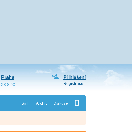
Praha
Přihlášení
Registrace
23.8 °C
Sníh
Archiv
Diskuse