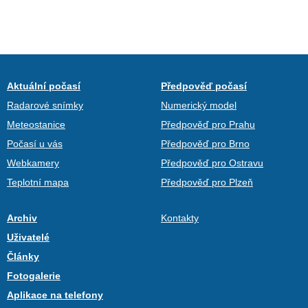
Aktuální počasí
Předpověď počasí
Radarové snímky
Numerický model
Meteostanice
Předpověď pro Prahu
Počasí u vás
Předpověď pro Brno
Webkamery
Předpověď pro Ostravu
Teplotní mapa
Předpověď pro Plzeň
Archiv
Kontakty
Uživatelé
Články
Fotogalerie
Aplikace na telefony