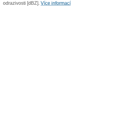
odrazivosti [dBZ].
Více informací