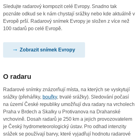
Sledujte radarový kompozit celé Evropy. Snadno tak
poznáte odkud se k nám chystají srážky nebo kde aktuálně v
Evropě prší. Radarový snímek Evropy je složen z více než
100 radarů po celé Evropě.
Zobrazit snímek Evropy
O radaru
Radarové snímky znázorňují místa, na kterých se vyskytují
srážky (přeháňky,
bouřky
, trvalé srážky). Sledování počasí
na území České republiky umožňují dva radary na vrcholech
Praha v Brdech a Skalky u Protivanova na Drahanské
vrchovině. Dosah radarů je 250 km a jejich provozovatelem
je Český hydrometeorologický ústav. Pro odhad intenzity
srážek se používají barvy, které vyjadřují hodnotu radarové