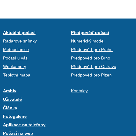
Aktuální počasí
Předpověď počasí
Radarové snímky
Numerický model
Meteostanice
Předpověď pro Prahu
Počasí u vás
Předpověď pro Brno
Webkamery
Předpověď pro Ostravu
Teplotní mapa
Předpověď pro Plzeň
Archiv
Kontakty
Uživatelé
Články
Fotogalerie
Aplikace na telefony
Počasí na web