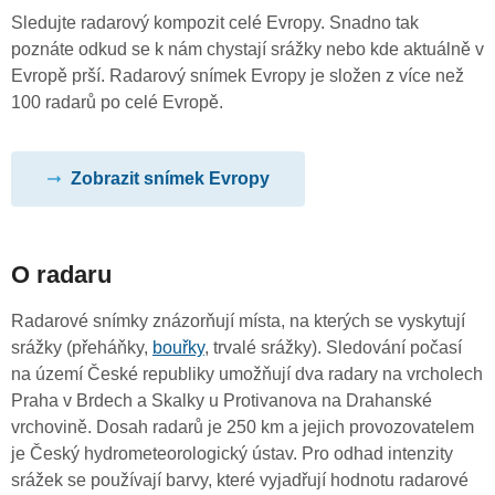
Sledujte radarový kompozit celé Evropy. Snadno tak
poznáte odkud se k nám chystají srážky nebo kde aktuálně v
Evropě prší. Radarový snímek Evropy je složen z více než
100 radarů po celé Evropě.
Zobrazit snímek Evropy
O radaru
Radarové snímky znázorňují místa, na kterých se vyskytují
srážky (přeháňky,
bouřky
, trvalé srážky). Sledování počasí
na území České republiky umožňují dva radary na vrcholech
Praha v Brdech a Skalky u Protivanova na Drahanské
vrchovině. Dosah radarů je 250 km a jejich provozovatelem
je Český hydrometeorologický ústav. Pro odhad intenzity
srážek se používají barvy, které vyjadřují hodnotu radarové