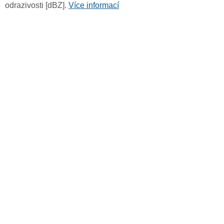
odrazivosti [dBZ].
Více informací