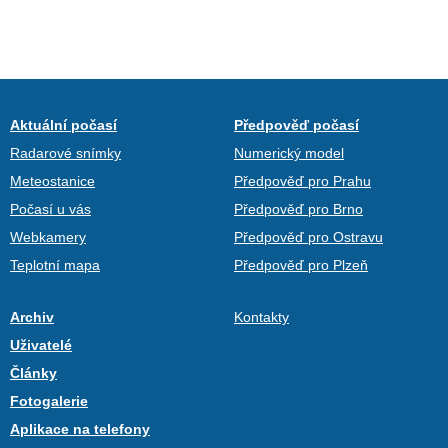
Aktuální počasí
Předpověď počasí
Radarové snímky
Numerický model
Meteostanice
Předpověď pro Prahu
Počasí u vás
Předpověď pro Brno
Webkamery
Předpověď pro Ostravu
Teplotní mapa
Předpověď pro Plzeň
Archiv
Kontakty
Uživatelé
Články
Fotogalerie
Aplikace na telefony