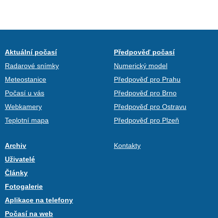
Aktuální počasí
Předpověď počasí
Radarové snímky
Numerický model
Meteostanice
Předpověď pro Prahu
Počasí u vás
Předpověď pro Brno
Webkamery
Předpověď pro Ostravu
Teplotní mapa
Předpověď pro Plzeň
Archiv
Kontakty
Uživatelé
Články
Fotogalerie
Aplikace na telefony
Počasí na web