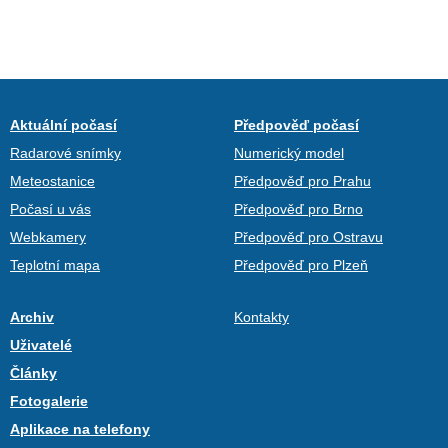
Aktuální počasí
Předpověď počasí
Radarové snímky
Numerický model
Meteostanice
Předpověď pro Prahu
Počasí u vás
Předpověď pro Brno
Webkamery
Předpověď pro Ostravu
Teplotní mapa
Předpověď pro Plzeň
Archiv
Kontakty
Uživatelé
Články
Fotogalerie
Aplikace na telefony