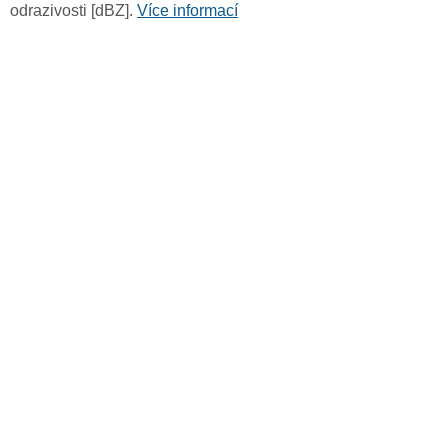
odrazivosti [dBZ].
Více informací