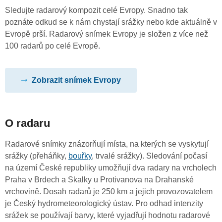
Sledujte radarový kompozit celé Evropy. Snadno tak
poznáte odkud se k nám chystají srážky nebo kde aktuálně v
Evropě prší. Radarový snímek Evropy je složen z více než
100 radarů po celé Evropě.
Zobrazit snímek Evropy
O radaru
Radarové snímky znázorňují místa, na kterých se vyskytují
srážky (přeháňky,
bouřky
, trvalé srážky). Sledování počasí
na území České republiky umožňují dva radary na vrcholech
Praha v Brdech a Skalky u Protivanova na Drahanské
vrchovině. Dosah radarů je 250 km a jejich provozovatelem
je Český hydrometeorologický ústav. Pro odhad intenzity
srážek se používají barvy, které vyjadřují hodnotu radarové