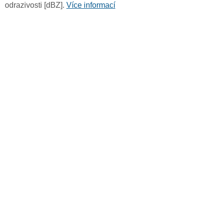
odrazivosti [dBZ].
Více informací