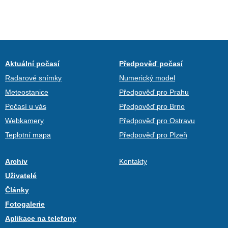
Aktuální počasí
Předpověď počasí
Radarové snímky
Numerický model
Meteostanice
Předpověď pro Prahu
Počasí u vás
Předpověď pro Brno
Webkamery
Předpověď pro Ostravu
Teplotní mapa
Předpověď pro Plzeň
Archiv
Kontakty
Uživatelé
Články
Fotogalerie
Aplikace na telefony