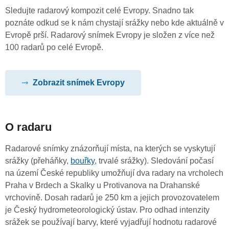
Sledujte radarový kompozit celé Evropy. Snadno tak
poznáte odkud se k nám chystají srážky nebo kde aktuálně v
Evropě prší. Radarový snímek Evropy je složen z více než
100 radarů po celé Evropě.
Zobrazit snímek Evropy
O radaru
Radarové snímky znázorňují místa, na kterých se vyskytují
srážky (přeháňky,
bouřky
, trvalé srážky). Sledování počasí
na území České republiky umožňují dva radary na vrcholech
Praha v Brdech a Skalky u Protivanova na Drahanské
vrchovině. Dosah radarů je 250 km a jejich provozovatelem
je Český hydrometeorologický ústav. Pro odhad intenzity
srážek se používají barvy, které vyjadřují hodnotu radarové