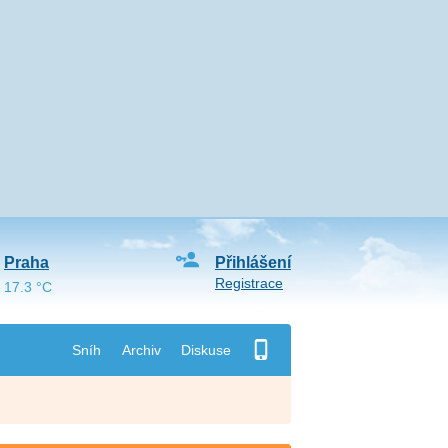
Praha
Přihlášení
Registrace
17.3 °C
Sníh
Archiv
Diskuse