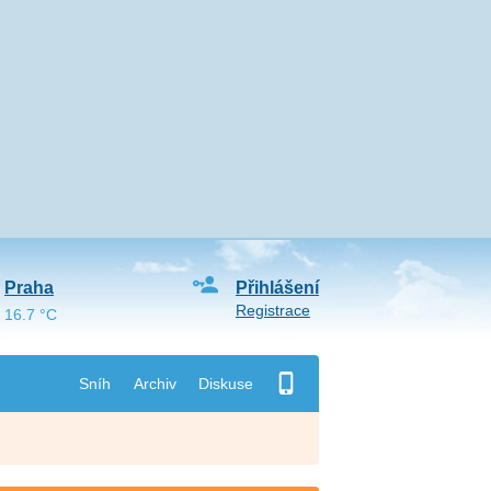
Praha
Přihlášení
Registrace
16.7 °C
Sníh
Archiv
Diskuse