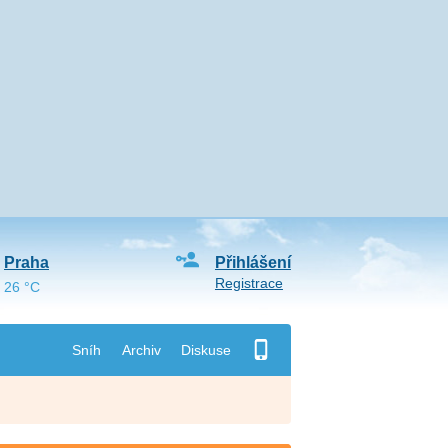
Praha
Přihlášení
Registrace
26 °C
Sníh
Archiv
Diskuse