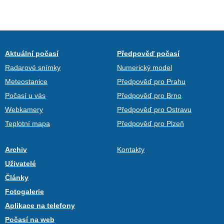
Aktuální počasí
Předpověď počasí
Radarové snímky
Numerický model
Meteostanice
Předpověď pro Prahu
Počasí u vás
Předpověď pro Brno
Webkamery
Předpověď pro Ostravu
Teplotní mapa
Předpověď pro Plzeň
Archiv
Kontakty
Uživatelé
Články
Fotogalerie
Aplikace na telefony
Počasí na web