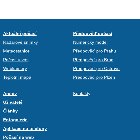
Aktuální počasí
Předpověď počasí
Radarové snímky
Numerický model
Meteostanice
Předpověď pro Prahu
Počasí u vás
Předpověď pro Brno
Webkamery
Předpověď pro Ostravu
Teplotní mapa
Předpověď pro Plzeň
Archiv
Kontakty
Uživatelé
Články
Fotogalerie
Aplikace na telefony
Počasí na web